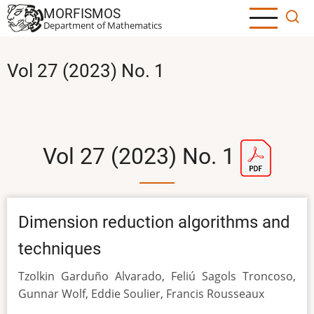
Skip
MORFISMOS
to
Department of Mathematics
main
content
Vol 27 (2023) No. 1
Vol 27 (2023) No. 1
Dimension reduction algorithms and
techniques
Tzolkin Garduño Alvarado, Feliú Sagols Troncoso,
Gunnar Wolf, Eddie Soulier, Francis Rousseaux